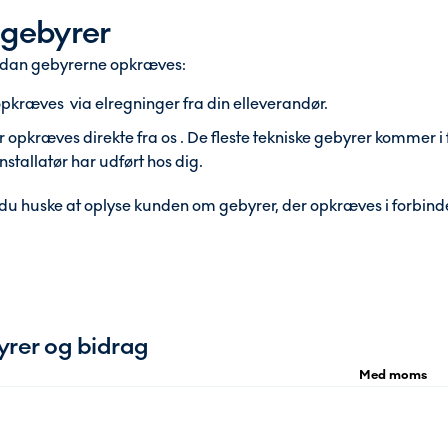
gebyrer
ordan gebyrerne opkræves:
kræves via elregninger fra din elleverandør.
 opkræves direkte fra os . De fleste tekniske gebyrer kommer 
nstallatør har udført hos dig.
l du huske at oplyse kunden om gebyrer, der opkræves i forbind
rer og bidrag
Med moms