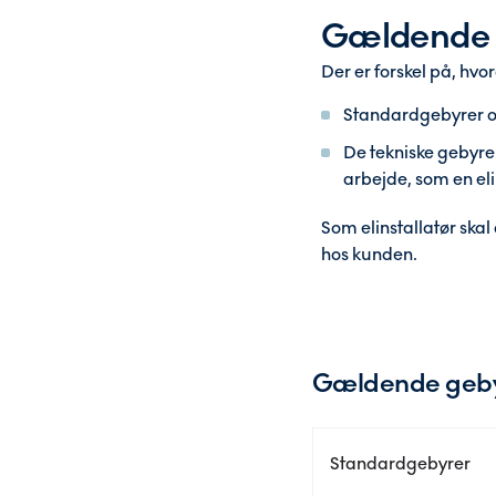
Gældende 
Der er forskel på, hv
Standardgebyrer op
De tekniske gebyrer
arbejde, som en eli
Som elinstallatør ska
hos kunden.
Gældende geby
Standardgebyrer