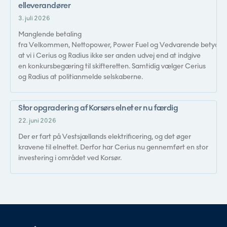
elleverandører
3. juli 2026
Manglende betaling
fra Velkommen, Nettopower, Power Fuel og Vedvarende betyder,
at vi i Cerius og Radius ikke ser anden udvej end at indgive
en konkursbegæring til skifteretten. Samtidig vælger Cerius
og Radius at politianmelde selskaberne.
Stor opgradering af Korsørs elnet er nu færdig
22. juni 2026
Der er fart på Vestsjællands elektrificering, og det øger
kravene til elnettet. Derfor har Cerius nu gennemført en stor
investering i området ved Korsør.