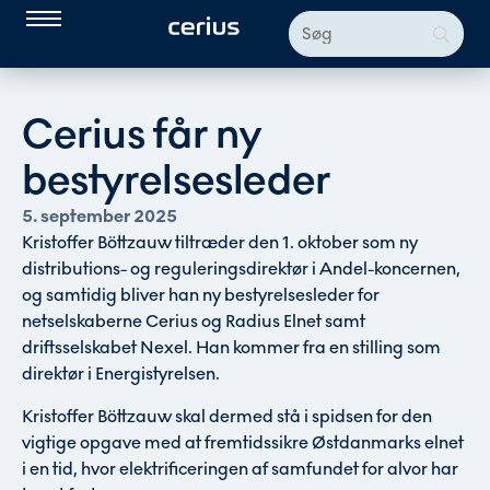
Cerius får ny
bestyrelsesleder
5. september 2025
Kristoffer Böttzauw tiltræder den 1. oktober som ny
distributions- og reguleringsdirektør i Andel-koncernen,
og samtidig bliver han ny bestyrelsesleder for
netselskaberne Cerius og Radius Elnet samt
driftsselskabet Nexel. Han kommer fra en stilling som
direktør i Energistyrelsen.
Kristoffer Böttzauw skal dermed stå i spidsen for den
vigtige opgave med at fremtidssikre Østdanmarks elnet
i en tid, hvor elektrificeringen af samfundet for alvor har