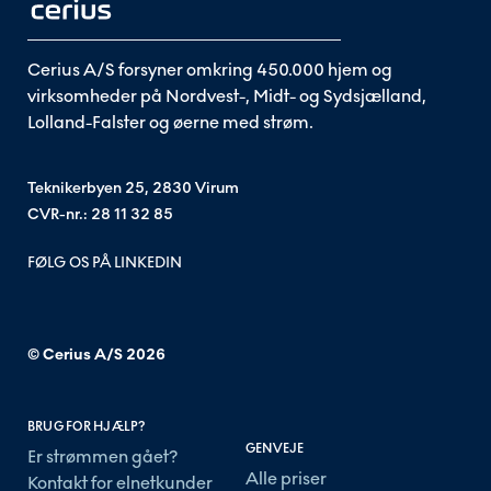
Cerius A/S forsyner omkring 450.000 hjem og
virksomheder på Nordvest-, Midt- og Sydsjælland,
Lolland-Falster og øerne med strøm.
Teknikerbyen 25, 2830 Virum
CVR-nr.: 28 11 32 85
FØLG OS PÅ LINKEDIN
© Cerius A/S
2026
BRUG FOR HJÆLP?
GENVEJE
Er strømmen gået?
Alle priser
Kontakt for elnetkunder