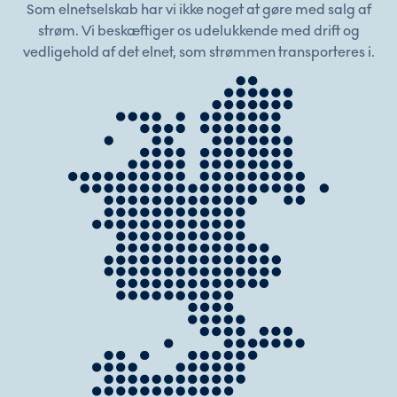
Som elnetselskab har vi ikke noget at gøre med salg af
strøm. Vi beskæftiger os udelukkende med drift og
vedligehold af det elnet, som strømmen transporteres i.