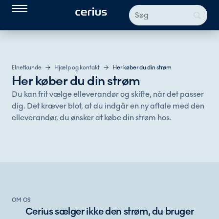
Elnetkunde
Hjælp og kontakt
Her køber du din strøm
Her køber du din strøm
Du kan frit vælge elleverandør og skifte, når det passer
dig. Det kræver blot, at du indgår en ny aftale med den
elleverandør, du ønsker at købe din strøm hos.
OM OS
Cerius sælger ikke den strøm, du bruger