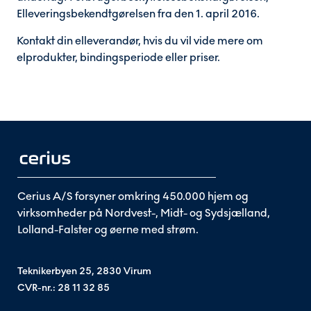
Elleveringsbekendtgørelsen fra den 1. april 2016.
Kontakt din elleverandør, hvis du vil vide mere om
elprodukter, bindingsperiode eller priser.
Cerius A/S forsyner omkring 450.000 hjem og
virksomheder på Nordvest-, Midt- og Sydsjælland,
Lolland-Falster og øerne med strøm.
Teknikerbyen 25, 2830 Virum
CVR-nr.: 28 11 32 85