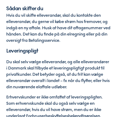
Sådan skifter du
Hvis du vil skifte elleverandør, skal du kontakte den
elleverandør, du gerne vil købe strøm hos fremover, og
indgå en ny aftale. Husk at have dit aftagenummer ved
hånden. Det kan du finde på din elregning eller på din
oversigt fra Betalingsservice.
Leveringspligt
Du skal selv vælge elleverandør, og alle elleverandører
i Danmark skal tilbyde et leveringspligtigt produkt til
privatkunder. Det betyder også, at du frit kan vælge
elleverandør overalt i landet – fx når du flytter, eller hvis
din nuværende elaftale udløber.
Erhvervskunder er ikke omfattet af leveringspligten.
Som erhvervskunde skal du også selv vælge en
elleverandør, hvis du vil have strøm, men du er ikke
underlagt Forbrugerbeskyttelsesbekendtgørelsen,