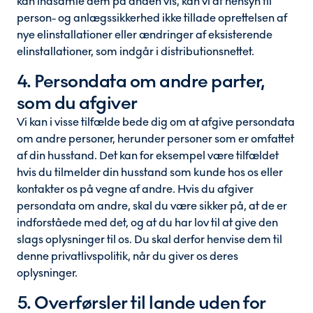
kan indsamle dem på anden vis, kan vi af hensyn til
person- og anlægssikkerhed ikke tillade oprettelsen af
nye elinstallationer eller ændringer af eksisterende
elinstallationer, som indgår i distributionsnettet.
4. Persondata om andre parter,
som du afgiver
Vi kan i visse tilfælde bede dig om at afgive persondata
om andre personer, herunder personer som er omfattet
af din husstand. Det kan for eksempel være tilfældet
hvis du tilmelder din husstand som kunde hos os eller
kontakter os på vegne af andre. Hvis du afgiver
persondata om andre, skal du være sikker på, at de er
indforståede med det, og at du har lov til at give den
slags oplysninger til os. Du skal derfor henvise dem til
denne privatlivspolitik, når du giver os deres
oplysninger.
5. Overførsler til lande uden for