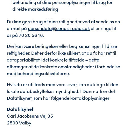
behandling af dine personoplysninger til brug for
direkte markedsføring
Du kan gøre brug af dine rettigheder ved at sende os en
e-mail på
persondata@cerius-radius.dk
eller ringe til
os på 70 20 56 16.
Der kan være betingelser eller begrænsninger til disse
rettigheder. Det er derfor ikke sikkert, at du fx har ret til
dataportabilitet i det konkrete tilfælde – dette
afhænger af de konkrete omstændigheder i forbindelse
med behandlingsaktiviteterne.
Hvis du er utilfreds med vores svar, kan du klage til den
lokale databeskyttelsesmyndighed. I Danmark er det
Datatilsynet, som har følgende kontaktoplysninger:
Datatilsynet
Carl Jacobsens Vej 35
2500 Valby