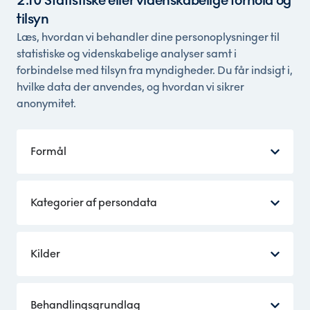
2.10 Statistiske eller videnskabelige forhold og
tilsyn
Læs, hvordan vi behandler dine personoplysninger til
statistiske og videnskabelige analyser samt i
forbindelse med tilsyn fra myndigheder. Du får indsigt i,
hvilke data der anvendes, og hvordan vi sikrer
anonymitet.
Formål
Kategorier af persondata
Kilder
Behandlingsgrundlag