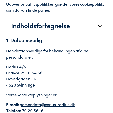
Udover privatlivspolitikken gælder
vores cookiepolitik,
som du kan finde på her
.
Indholdsfortegnelse
1. Dataansvarlig
Den dataansvarlige for behandlingen af dine
persondata er:
Cerius A/S
CVR-nr. 29 91 54 58
Hovedgaden 36
4520 Svinninge
Vores kontaktoplysninger er:
E-mail:
persondata@cerius-radius.dk
Telefon:
70 20 56 16