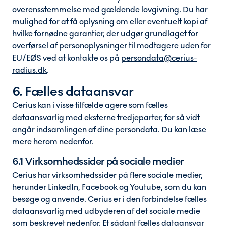
overensstemmelse med gældende lovgivning. Du har
mulighed for at få oplysning om eller eventuelt kopi af
hvilke fornødne garantier, der udgør grundlaget for
overførsel af personoplysninger til modtagere uden for
EU/EØS ved at kontakte os på
persondata@cerius-
radius.dk
.
6. Fælles dataansvar
Cerius kan i visse tilfælde agere som fælles
dataansvarlig med eksterne tredjeparter, for så vidt
angår indsamlingen af dine persondata. Du kan læse
mere herom nedenfor.
6.1 Virksomhedssider på sociale medier
Cerius har virksomhedssider på flere sociale medier,
herunder LinkedIn, Facebook og Youtube, som du kan
besøge og anvende. Cerius er i den forbindelse fælles
dataansvarlig med udbyderen af det sociale medie
som beskrevet nedenfor. Et sådant fælles dataansvar