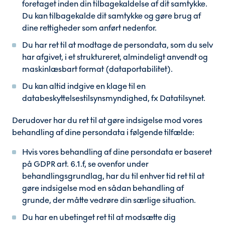
foretaget inden din tilbagekaldelse af dit samtykke.
Du kan tilbagekalde dit samtykke og gøre brug af
dine rettigheder som anført nedenfor.
Du har ret til at modtage de persondata, som du selv
har afgivet, i et struktureret, almindeligt anvendt og
maskinlæsbart format (dataportabilitet).
Du kan altid indgive en klage til en
databeskyttelsestilsynsmyndighed, fx Datatilsynet.
Derudover har du ret til at gøre indsigelse mod vores
behandling af dine persondata i følgende tilfælde:
Hvis vores behandling af dine persondata er baseret
på GDPR art. 6.1.f, se ovenfor under
behandlingsgrundlag, har du til enhver tid ret til at
gøre indsigelse mod en sådan behandling af
grunde, der måtte vedrøre din særlige situation.
Du har en ubetinget ret til at modsætte dig