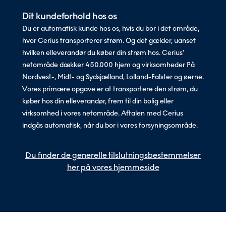
Dit kundeforhold hos os
Du er automatisk kunde hos os, hvis du bor i det område,
hvor Cerius transporterer strøm. Og det gælder, uanset
hvilken elleverandør du køber din strøm hos. Cerius’
netområde dækker 450.000 hjem og virksomheder På
Nordvest-, Midt- og Sydsjælland, Lolland-Falster og øerne.
Vores primære opgave er at transportere den strøm, du
køber hos din elleverandør, frem til din bolig eller
virksomhed i vores netområde. Aftalen med Cerius
indgås automatisk, når du bor i vores forsyningsområde.
Du finder de generelle tilslutningsbestemmelser
her på vores hjemmeside