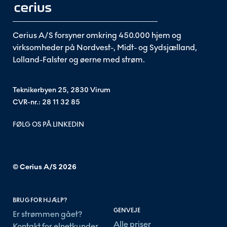
Cerius A/S forsyner omkring 450.000 hjem og
virksomheder på Nordvest-, Midt- og Sydsjælland,
Lolland-Falster og øerne med strøm.
Teknikerbyen 25, 2830 Virum
CVR-nr.: 28 11 32 85
FØLG OS PÅ LINKEDIN
© Cerius A/S
2026
BRUG FOR HJÆLP?
GENVEJE
Er strømmen gået?
Alle priser
Kontakt for elnetkunder