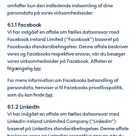
omfatter kun den indledende indsamling af dine
persondata på vores virksomhedssider.
6.1.1 Facebook
Vi har indgået en aftale om fælles dataansvar med
Facebook Ireland Limited (“Facebook”) baseret på
Facebooks standardbetingelser. Denne aftale beskriver
vores og Facebooks respektive ansvar, når du besøger
vores virksomhedssider på Facebook. Aftalen er
tilgængelig
her
.
For mere information om Facebooks behandling af
persondata, henviser vi til Facebooks privatlivspolitik,
som du kan finde
her
.
6.1.2 LinkedIn
Vi har indgået en aftale om fælles dataansvar med
LinkedIn Ireland Unlimited Company (“LinkedIn”)
baseret på LinkedIns standardbetingelser. Denne aftale
beskriver vores og LinkedIns respektive ansvar, når du