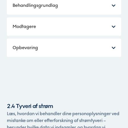
Behandlingsgrundlag
Modtagere
Opbevaring
2.4 Tyveri af strøm
Læs, hvordan vi behandler dine personoplysninger ved
mistanke om eller efterforskning af strømtyveri –
herunder hvilke data vi indsamler, og hvordan vi