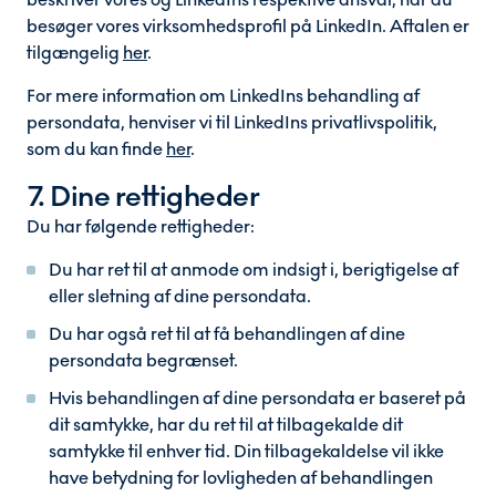
besøger vores virksomhedsprofil på LinkedIn. Aftalen er
tilgængelig
her
.
For mere information om LinkedIns behandling af
persondata, henviser vi til LinkedIns privatlivspolitik,
som du kan finde
her
.
7. Dine rettigheder
Du har følgende rettigheder:
Du har ret til at anmode om indsigt i, berigtigelse af
eller sletning af dine persondata.
Du har også ret til at få behandlingen af dine
persondata begrænset.
Hvis behandlingen af dine persondata er baseret på
dit samtykke, har du ret til at tilbagekalde dit
samtykke til enhver tid. Din tilbagekaldelse vil ikke
have betydning for lovligheden af behandlingen