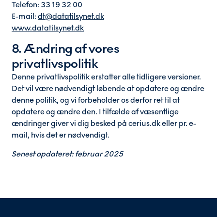
Telefon: 33 19 32 00
E-mail:
dt@datatilsynet.dk
www.datatilsynet.dk
8. Ændring af vores
privatlivspolitik
Denne privatlivspolitik erstatter alle tidligere versioner.
Det vil være nødvendigt løbende at opdatere og ændre
denne politik, og vi forbeholder os derfor ret til at
opdatere og ændre den. I tilfælde af væsentlige
ændringer giver vi dig besked på cerius.dk eller pr. e-
mail, hvis det er nødvendigt.
Senest opdateret: februar 2025