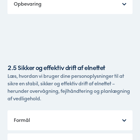
Opbevaring
2.5 Sikker og effektiv drift af elnettet
Læs, hvordan vi bruger dine personoplysninger til at
sikre en stabil, sikker og effektiv drift af elnettet –
herunder overvågning, fejlhåndtering og planlægning
af vedligehold.
Formål