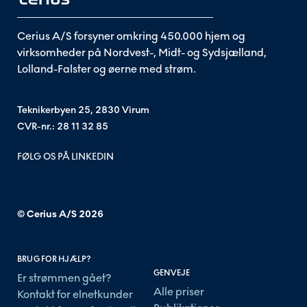
Cerius A/S forsyner omkring 450.000 hjem og
virksomheder på Nordvest-, Midt- og Sydsjælland,
Lolland-Falster og øerne med strøm.
Teknikerbyen 25, 2830 Virum
CVR-nr.: 28 11 32 85
FØLG OS PÅ LINKEDIN
© Cerius A/S
2026
BRUG FOR HJÆLP?
GENVEJE
Er strømmen gået?
Alle priser
Kontakt for elnetkunder