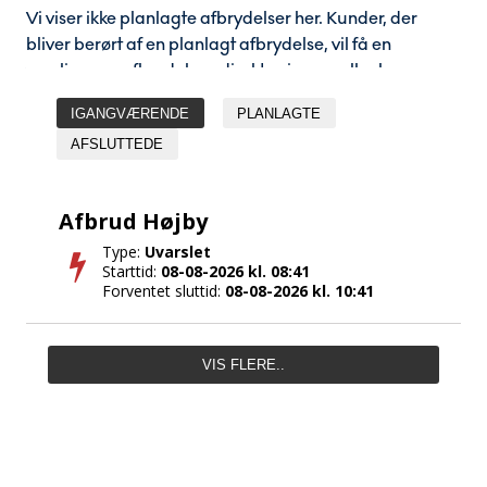
Vi viser ikke planlagte afbrydelser her. Kunder, der
bliver berørt af en planlagt afbrydelse, vil få en
varsling om afbrydelsen direkte via sms eller brev.