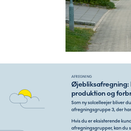
AFREGNING
Øjebliksafregning:
produktion og forb
Som ny solcelleejer bliver d
afregningsgruppe 3, der har
Hvis du er eksisterende kund
afregningsgrupper, kan du s