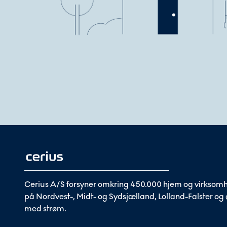
Cerius A/S forsyner omkring 450.000 hjem og virksom
på Nordvest-, Midt- og Sydsjælland, Lolland-Falster og
med strøm.