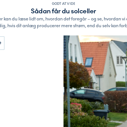
GODT AT VIDE
Sådan får du solceller
 kan du læse lidt om, hvordan det foregår – og se, hvordan vi
ig, hvis dit anlæg producerer mere strøm, end du selv kan for
t