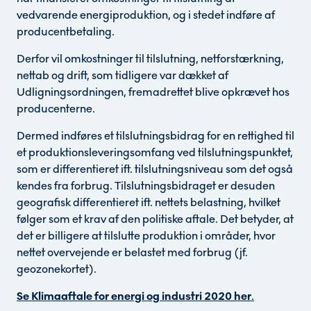
vedvarende energiproduktion, og i stedet indføre af
producentbetaling.
Derfor vil omkostninger til tilslutning, netforstærkning,
nettab og drift, som tidligere var dækket af
Udligningsordningen, fremadrettet blive opkrævet hos
producenterne.
Dermed indføres et tilslutningsbidrag for en rettighed til
et produktionsleveringsomfang ved tilslutningspunktet,
som er differentieret ift. tilslutningsniveau som det også
kendes fra forbrug. Tilslutningsbidraget er desuden
geografisk differentieret ift. nettets belastning, hvilket
følger som et krav af den politiske aftale. Det betyder, at
det er billigere at tilslutte produktion i områder, hvor
nettet overvejende er belastet med forbrug (jf.
geozonekortet).
Se Klimaaftale for energi og industri 2020 her
.