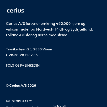
Cerius A/S forsyner omkring 450.000 hjem og
virksomheder på Nordvest-, Midt- og Sydsjælland,
Lolland-Falster og øerne med strøm.
Teknikerbyen 25, 2830 Virum
CVR-nr.: 28 11 32 85
FØLG OS PÅ LINKEDIN
© Cerius A/S
2026
BRUG FOR HJÆLP?
GENVEJE