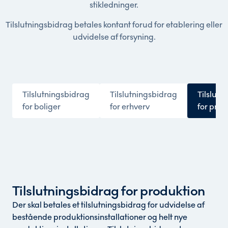
stikledninger.
Tilslutningsbidrag betales kontant forud for etablering eller
udvidelse af forsyning.
Tilslutningsbidrag
Tilslutningsbidrag
Tilslutn
for boliger
for erhverv
for prod
Tilslutningsbidrag for produktion
Der skal betales et tilslutningsbidrag for udvidelse af
bestående produktionsinstallationer og helt nye