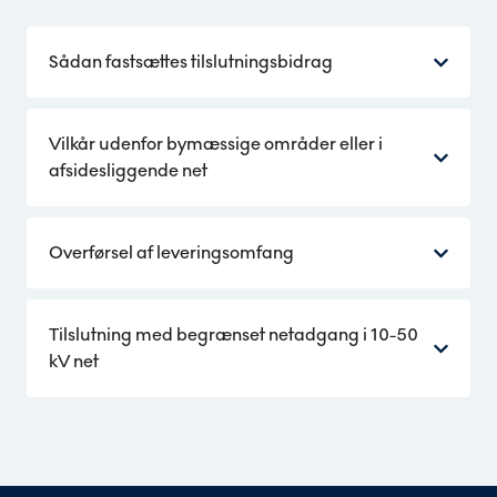
Sådan fastsættes tilslutningsbidrag
Vilkår udenfor bymæssige områder eller i
afsidesliggende net
Overførsel af leveringsomfang
Tilslutning med begrænset netadgang i 10-50
kV net