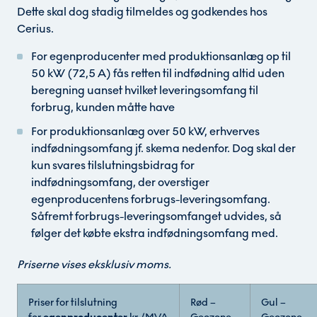
Dette skal dog stadig tilmeldes og godkendes hos
Cerius.
For egenproducenter med produktionsanlæg op til
50 kW (72,5 A) fås retten til indfødning altid uden
beregning uanset hvilket leveringsomfang til
forbrug, kunden måtte have
For produktionsanlæg over 50 kW, erhverves
indfødningsomfang jf. skema nedenfor. Dog skal der
kun svares tilslutningsbidrag for
indfødningsomfang, der overstiger
egenproducentens forbrugs-leveringsomfang.
Såfremt forbrugs-leveringsomfanget udvides, så
følger det købte ekstra indfødningsomfang med.
Priserne vises eksklusiv moms.
Priser for tilslutning
Rød –
Gul –