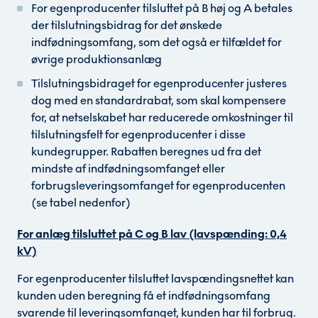
For egenproducenter tilsluttet på B høj og A betales
der tilslutningsbidrag for det ønskede
indfødningsomfang, som det også er tilfældet for
øvrige produktionsanlæg
Tilslutningsbidraget for egenproducenter justeres
dog med en standardrabat, som skal kompensere
for, at netselskabet har reducerede omkostninger til
tilslutningsfelt for egenproducenter i disse
kundegrupper. Rabatten beregnes ud fra det
mindste af indfødningsomfanget eller
forbrugsleveringsomfanget for egenproducenten
(se tabel nedenfor)
For anlæg tilsluttet på C og B lav (lavspænding: 0,4
kV)
For egenproducenter tilsluttet lavspændingsnettet kan
kunden uden beregning få et indfødningsomfang
svarende til leveringsomfanget, kunden har til forbrug.