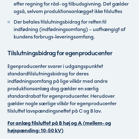
efter regning for råd- og tilbudsgivning. Det gælder
også, selvom produktionsanlægget ikke tilsluttes
Der betales tilslutningsbidrag for retten til
indfødning (indfødningsomfang) – uafhængigt af
kundens forbrugs-leveringsomfang.
Tilslutningsbidrag for egenproducenter
Egenproducenter svarer i udgangspunktet
standardtilslutningsbidrag for deres
indfødningsomfang på lige vilkår med andre
produktionsanlæg dog gælder en særlig
standardrabat for egenproducenter. Herudover
gælder nogle særlige vilkår for egenproducenter
tilsluttet lavspændingsnettet på C og B lav.
For anlæg tilsluttet på B høj og A (mellem- og
højspænding: 10-50 kV)