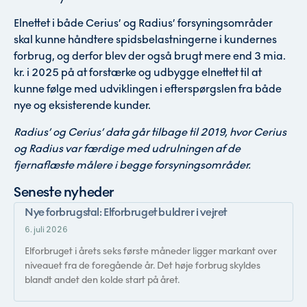
Elnettet i både Cerius’ og Radius’ forsyningsområder
skal kunne håndtere spidsbelastningerne i kundernes
forbrug, og derfor blev der også brugt mere end 3 mia.
kr. i 2025 på at forstærke og udbygge elnettet til at
kunne følge med udviklingen i efterspørgslen fra både
nye og eksisterende kunder.
Radius’ og Cerius’ data går tilbage til 2019, hvor Cerius
og Radius var færdige med udrulningen af de
fjernaflæste målere i begge forsyningsområder.
Seneste nyheder
Nye forbrugstal: Elforbruget buldrer i vejret
6. juli 2026
Elforbruget i årets seks første måneder ligger markant over
niveauet fra de foregående år. Det høje forbrug skyldes
blandt andet den kolde start på året.