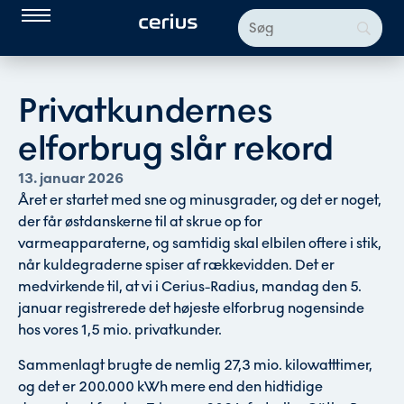
Privatkundernes
elforbrug slår rekord
13. januar 2026
Året er startet med sne og minusgrader, og det er noget,
der får østdanskerne til at skrue op for
varmeapparaterne, og samtidig skal elbilen oftere i stik,
når kuldegraderne spiser af rækkevidden. Det er
medvirkende til, at vi i Cerius-Radius, mandag den 5.
januar registrerede det højeste elforbrug nogensinde
hos vores 1,5 mio. privatkunder.
Sammenlagt brugte de nemlig 27,3 mio. kilowatttimer,
og det er 200.000 kWh mere end den hidtidige