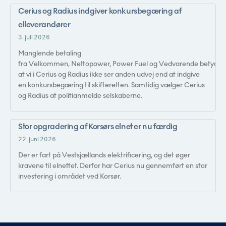
Cerius og Radius indgiver konkursbegæring af
elleverandører
3. juli 2026
Manglende betaling
fra Velkommen, Nettopower, Power Fuel og Vedvarende betyder,
at vi i Cerius og Radius ikke ser anden udvej end at indgive
en konkursbegæring til skifteretten. Samtidig vælger Cerius
og Radius at politianmelde selskaberne.
Stor opgradering af Korsørs elnet er nu færdig
22. juni 2026
Der er fart på Vestsjællands elektrificering, og det øger
kravene til elnettet. Derfor har Cerius nu gennemført en stor
investering i området ved Korsør.