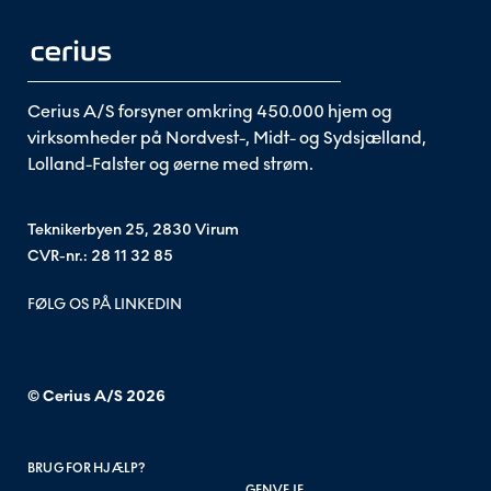
Cerius A/S forsyner omkring 450.000 hjem og
virksomheder på Nordvest-, Midt- og Sydsjælland,
Lolland-Falster og øerne med strøm.
Teknikerbyen 25, 2830 Virum
CVR-nr.: 28 11 32 85
FØLG OS PÅ LINKEDIN
© Cerius A/S
2026
BRUG FOR HJÆLP?
GENVEJE