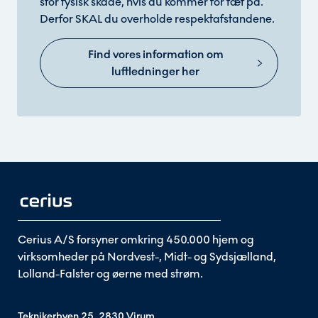
stor fysisk skade, hvis du kommer for tæt på.
Derfor SKAL du overholde respektafstandene.
Find vores information om
luftledninger her
Cerius A/S forsyner omkring 450.000 hjem og
virksomheder på Nordvest-, Midt- og Sydsjælland,
Lolland-Falster og øerne med strøm.
Teknikerbyen 25, 2830 Virum