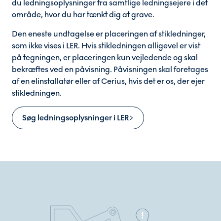
du ledningsoplysninger fra samtlige ledningsejere i det
område, hvor du har tænkt dig at grave.
Den eneste undtagelse er placeringen af stikledninger,
som ikke vises i LER. Hvis stikledningen alligevel er vist
på tegningen, er placeringen kun vejledende og skal
bekræftes ved en påvisning. Påvisningen skal foretages
af en elinstallatør eller af Cerius, hvis det er os, der ejer
stikledningen.
Søg ledningsoplysninger i LER