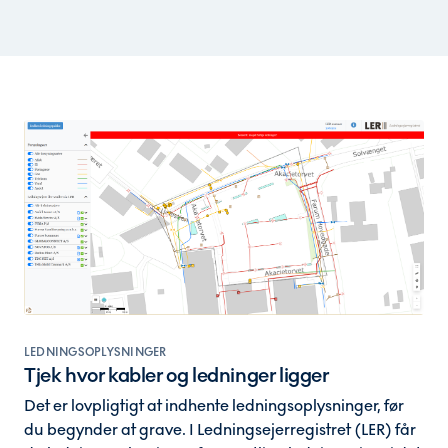
LEDNINGSOPLYSNINGER
Tjek hvor kabler og ledninger ligger
Det er lovpligtigt at indhente ledningsoplysninger, før
du begynder at grave. I Ledningsejerregistret (LER) får