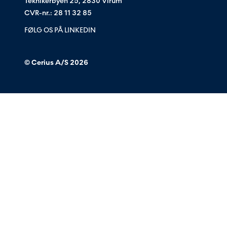
Teknikerbyen 25, 2830 Virum
CVR-nr.: 28 11 32 85
FØLG OS PÅ LINKEDIN
© Cerius A/S
2026