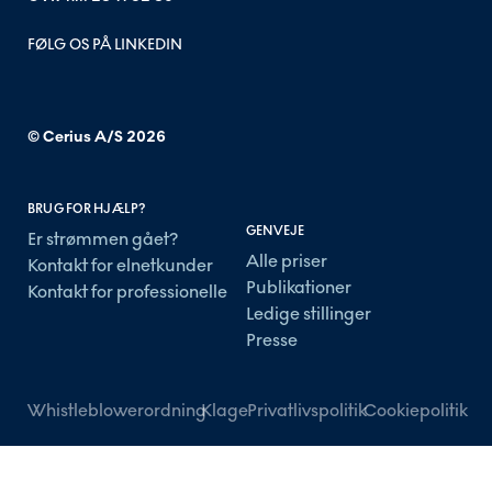
FØLG OS PÅ LINKEDIN
© Cerius A/S
2026
BRUG FOR HJÆLP?
GENVEJE
Er strømmen gået?
Alle priser
Kontakt for elnetkunder
Publikationer
Kontakt for professionelle
Ledige stillinger
Presse
Whistleblowerordning
Klage
Privatlivspolitik
Cookiepolitik