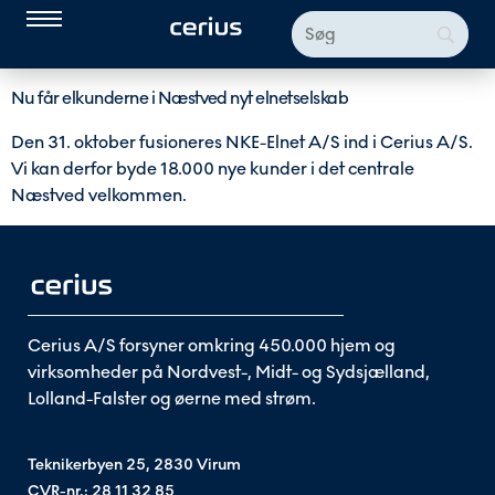
Nu får elkunderne i Næstved nyt elnetselskab
Den 31. oktober fusioneres NKE-Elnet A/S ind i Cerius A/S.
Vi kan derfor byde 18.000 nye kunder i det centrale
Næstved velkommen.
Cerius A/S forsyner omkring 450.000 hjem og
virksomheder på Nordvest-, Midt- og Sydsjælland,
Lolland-Falster og øerne med strøm.
Teknikerbyen 25, 2830 Virum
CVR-nr.: 28 11 32 85