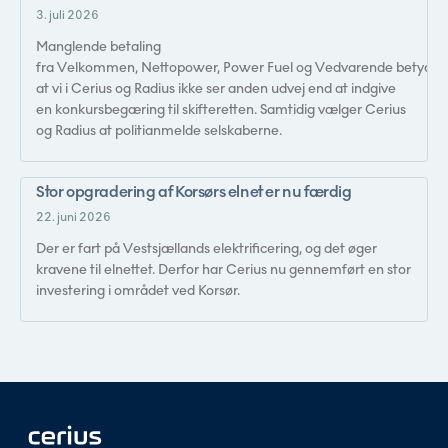
3. juli 2026
Manglende betaling
fra Velkommen, Nettopower, Power Fuel og Vedvarende betyder,
at vi i Cerius og Radius ikke ser anden udvej end at indgive
en konkursbegæring til skifteretten. Samtidig vælger Cerius
og Radius at politianmelde selskaberne.
Stor opgradering af Korsørs elnet er nu færdig
22. juni 2026
Der er fart på Vestsjællands elektrificering, og det øger
kravene til elnettet. Derfor har Cerius nu gennemført en stor
investering i området ved Korsør.