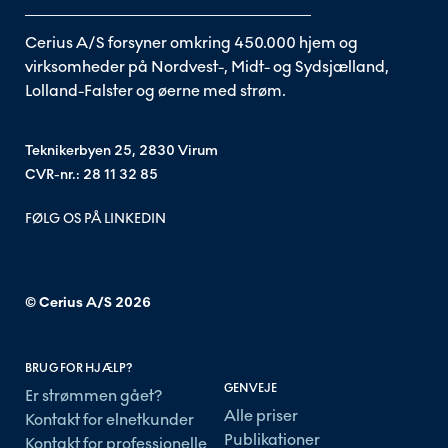
Cerius A/S forsyner omkring 450.000 hjem og
virksomheder på Nordvest-, Midt- og Sydsjælland,
Lolland-Falster og øerne med strøm.
Teknikerbyen 25, 2830 Virum
CVR-nr.: 28 11 32 85
FØLG OS PÅ LINKEDIN
© Cerius A/S
2026
BRUG FOR HJÆLP?
GENVEJE
Er strømmen gået?
Alle priser
Kontakt for elnetkunder
Publikationer
Kontakt for professionelle