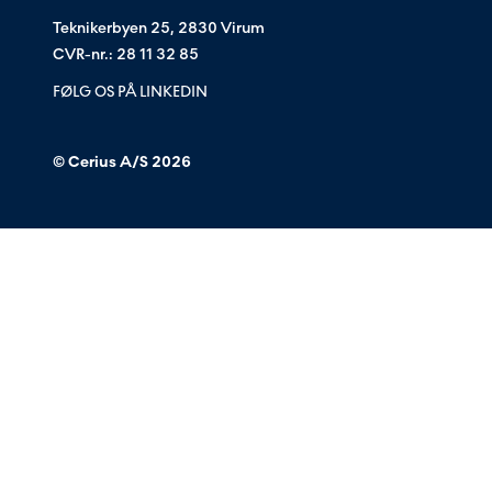
Teknikerbyen 25, 2830 Virum
CVR-nr.: 28 11 32 85
FØLG OS PÅ LINKEDIN
© Cerius A/S
2026